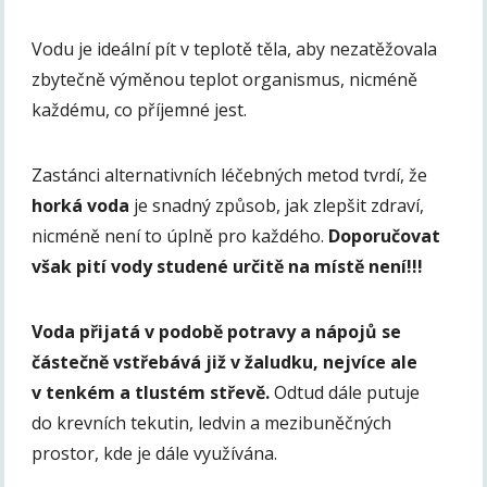
Vodu je ideální pít v teplotě těla, aby nezatěžovala
zbytečně výměnou teplot organismus, nicméně
každému, co příjemné jest.
Zastánci alternativních léčebných metod tvrdí, že
horká voda
je snadný způsob, jak zlepšit zdraví,
nicméně není to úplně pro každého.
Doporučovat
však pití vody studené určitě na místě není!!!
Voda přijatá v podobě potravy a nápojů
se
částečně vstřebává již v žaludku, nejvíce ale
v
tenkém a tlustém střevě
.
Odtud dále putuje
do krevních tekutin, ledvin a mezibuněčných
prostor, kde je dále využívána.