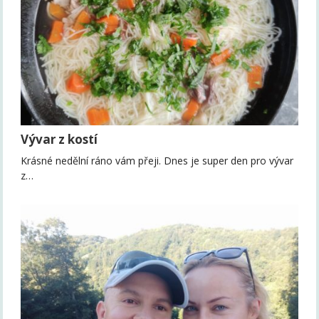
Vývar z kostí
Krásné nedělní ráno vám přeji. Dnes je super den pro vývar
z…