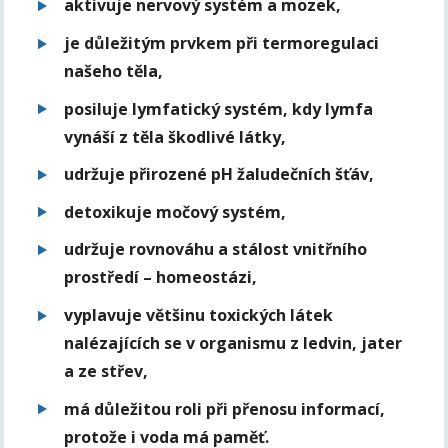
aktivuje nervový systém a mozek,
je důležitým prvkem při termoregulaci
našeho těla,
posiluje lymfatický systém, kdy lymfa
vynáší z těla škodlivé látky,
udržuje přirozené pH žaludečních šťáv,
detoxikuje močový systém,
udržuje rovnováhu a stálost vnitřního
prostředí – homeostázi,
vyplavuje většinu toxických látek
nalézajících se v organismu z ledvin, jater
a ze střev,
má důležitou roli při přenosu informací,
protože i voda má paměť.