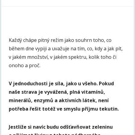
Každý chápe pitný režim jako souhrn toho, co
během dne vypiji a uvažuje na tím, co, kdy a jak pít,
v jakém množství, v jakém spektru, kolik toho či
onoho a proč.
V jednoduchosti je síla, jako u všeho. Pokud
naše strava je vyvážená, plná vitamínů,
minerálů, enzymů a aktivních látek, není
potřeba řešit totéž ve smyslu příjmu tekutin.
Jestliže si navíc budu odšťavňovat zeleninu