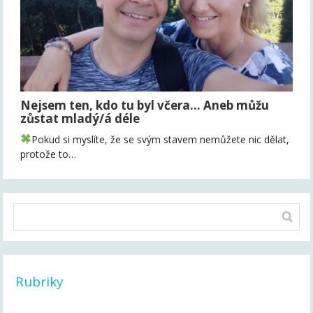
Nejsem ten, kdo tu byl včera... Aneb můžu
zůstat mladý/á déle
Pokud si myslíte, že se svým stavem nemůžete nic dělat,
protože to…
Rubriky