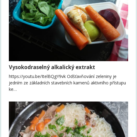
Vysokodraselný alkalický extrakt
https://youtu.be/ItelBQgY9vk Odšťavňování zeleniny je
jedním ze základních stavebních kamenů aktivního přístupu
ke…