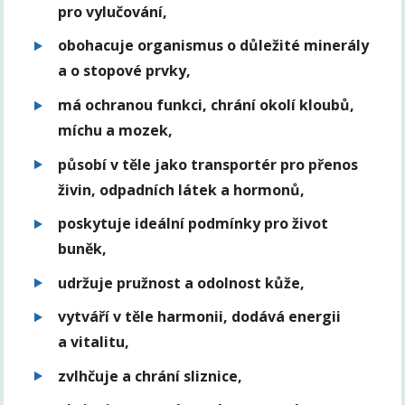
pro vylučování,
obohacuje organismus o důležité minerály
a o stopové prvky,
má ochranou funkci, chrání okolí kloubů,
míchu a mozek,
působí v těle jako transportér pro přenos
živin, odpadních látek a hormonů,
poskytuje ideální podmínky pro život
buněk,
udržuje pružnost a odolnost kůže,
vytváří v těle harmonii, dodává energii
a vitalitu,
zvlhčuje a chrání sliznice,