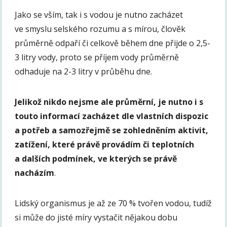
Jako se vším, tak i s vodou je nutno zacházet
ve smyslu selského rozumu a s mírou, člověk
průměrně odpaří či celkově během dne přijde o 2,5-
3 litry vody, proto se příjem vody průměrně
odhaduje na 2-3 litry v průběhu dne.
Jelikož nikdo nejsme ale průměrní, je nutno i s
touto informací zacházet dle vlastních dispozic
a potřeb a samozřejmě se zohledněním aktivit,
zatížení, které právě provádím či teplotních
a dalších podmínek, ve kterých se právě
nacházím
.
Lidský organismus je až ze 70 % tvořen vodou, tudíž
si může do jisté míry vystačit nějakou dobu