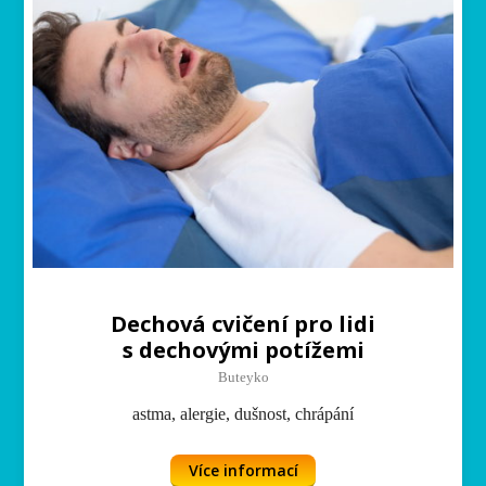
Dechová cvičení pro lidi
s dechovými potížemi
Buteyko
astma, alergie, dušnost, chrápání
Více informací