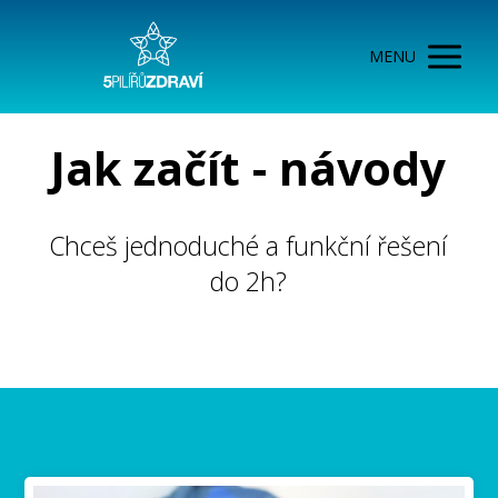
MENU
Jak začít - návody
Chceš jednoduché a funkční řešení
do 2h?