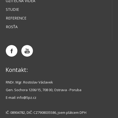
UŽITEČNÁ VIDEA
STUDIE
REFERENCE
ROSŤA
Kontakt:
RNDr. Mgr. Rostislav Václavek
Gen
. Sochora 1206/15, 708 00, Ostrava - Poruba
E-mail: info@5pz.cz
IČ: 08904782, DIČ: CZ7908035586, jsem plátcem DPH