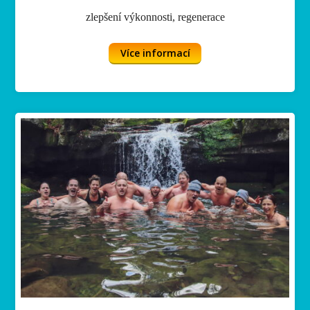
zlepšení výkonnosti, regenerace
Více informací