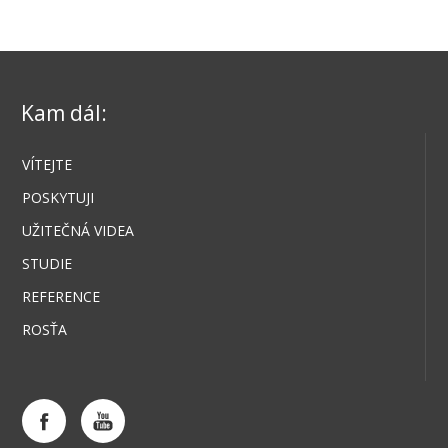
Kam dál:
VÍTEJTE
POSKYTUJI
UŽITEČNÁ VIDEA
STUDIE
REFERENCE
ROSŤA