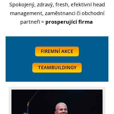
Spokojený, zdravý, fresh, efektivní head
management, zaměstnanci či obchodní
partneři =
prosperující firma
.
FIREMNÍ AKCE
TEAMBUILDINGY