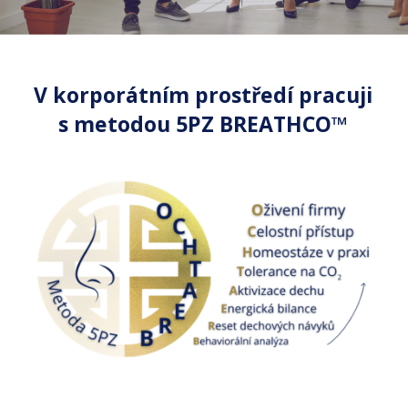
V korporátním prostředí pracuji
s metodou 5PZ BREATHCO™