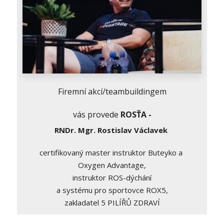
Firemní akcí/teambuildingem
vás provede
ROSŤA -
RNDr. Mgr. Rostislav Václavek
certifikovaný master instruktor Buteyko a
Oxygen Advantage,
instruktor ROS-dýchání
a systému pro sportovce ROX5,
zakladatel 5 PILÍŘŮ ZDRAVÍ