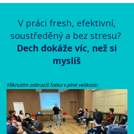
V práci fresh, efektivní,
soustředěný a bez stresu?
Dech dokáže víc, než si
myslíš
Kliknutím zobrazíš fotku v plné velikosti.