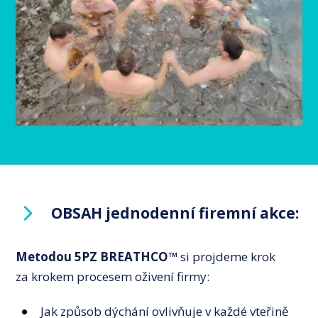
OBSAH jednodenní firemní akce:
Metodou
5PZ BREATHCO™
si projdeme krok
za krokem procesem oživení firmy:
Jak způsob dýchání ovlivňuje v každé vteřině