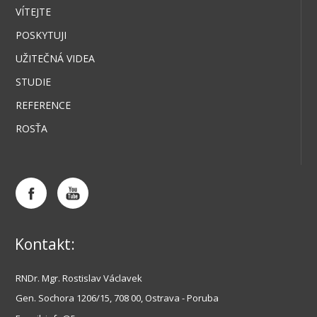
VÍTEJTE
POSKYTUJI
UŽITEČNÁ VIDEA
STUDIE
REFERENCE
ROSŤA
Kontakt:
RNDr. Mgr. Rostislav Václavek
Gen
. Sochora 1206/15, 708 00, Ostrava - Poruba