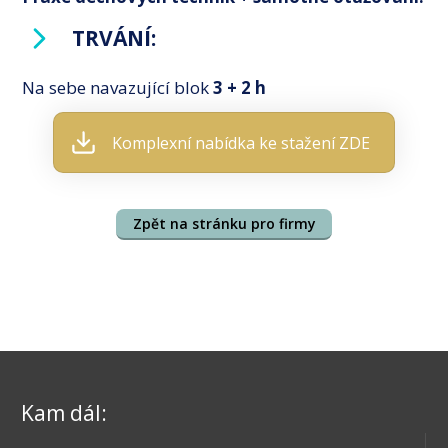
TRVÁNÍ:
Na sebe navazující blok
3 + 2 h
Komplexní nabídka ke stažení ZDE
Zpět na stránku pro firmy
Kam dál: