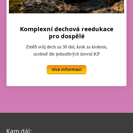
Komplexní dechová reedukace
pro dospělé
Změň svůj dech za 30 dní, krok za krokem,
uceleně dle jednotlivých úrovní KP
Více informací
Kam dál: