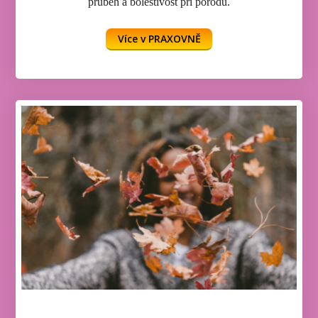
průběh a bolestivost při porodu.
Více v PRAXOVNĚ