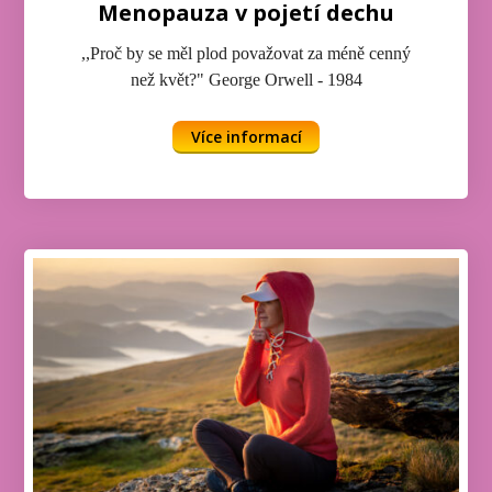
Menopauza v pojetí dechu
,,Proč by se měl plod považovat za méně cenný
než květ?" George Orwell - 1984
Více informací