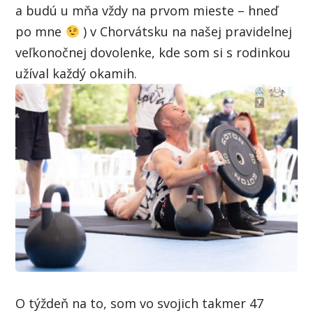
a budú u mňa vždy na prvom mieste – hneď
po mne
) v Chorvátsku na našej pravidelnej
veľkonočnej dovolenke, kde som si s rodinkou
užíval každý okamih.
O týždeň na to, som vo svojich takmer 47