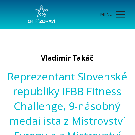
MENU
Vladimír Takáč
Reprezentant Slovenské
republiky IFBB Fitness
Challenge, 9-násobný
medailista z Mistrovství