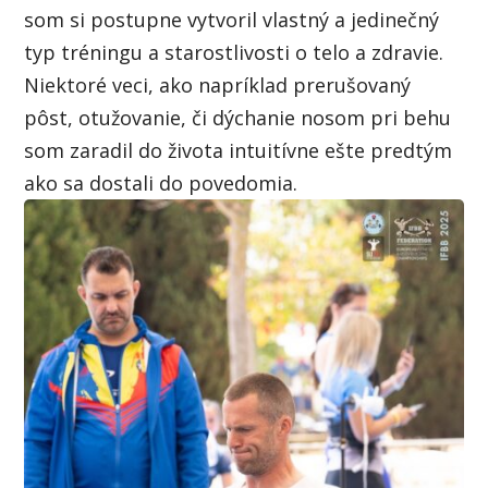
som si postupne vytvoril vlastný a jedinečný
typ tréningu a starostlivosti o telo a zdravie.
Niektoré veci, ako napríklad prerušovaný
pôst, otužovanie, či dýchanie nosom pri behu
som zaradil do života intuitívne ešte predtým
ako sa dostali do povedomia.