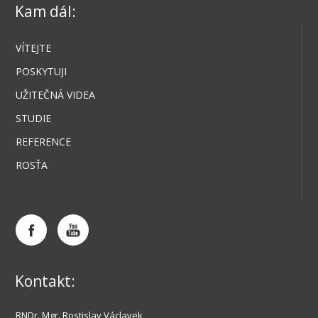
Kam dál:
VÍTEJTE
POSKYTUJI
UŽITEČNÁ VIDEA
STUDIE
REFERENCE
ROSŤA
Kontakt:
RNDr. Mgr. Rostislav Václavek