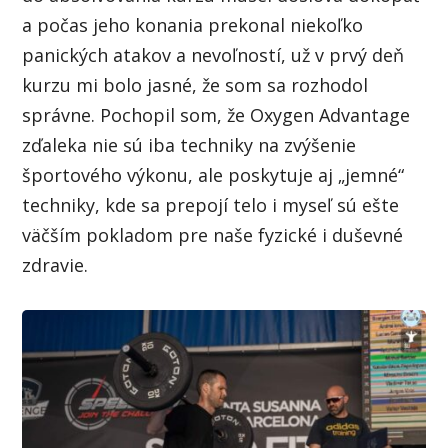
a počas jeho konania prekonal niekoľko
panických atakov a nevoľností, už v prvý deň
kurzu mi bolo jasné, že som sa rozhodol
správne. Pochopil som, že Oxygen Advantage
zďaleka nie sú iba techniky na zvýšenie
športového výkonu, ale poskytuje aj „jemné“
techniky, kde sa prepojí telo i myseľ sú ešte
väčším pokladom pre naše fyzické i duševné
zdravie.