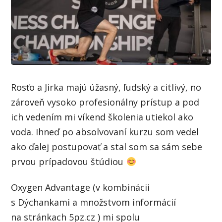
Rosťo a Jirka majú úžasný, ľudský a citlivý, no
zároveň vysoko profesionálny prístup a pod
ich vedením mi víkend školenia utiekol ako
voda. Ihneď po absolvovaní kurzu som vedel
ako ďalej postupovať a stal som sa sám sebe
prvou prípadovou štúdiou
Oxygen Advantage (v kombinácii
s Dýchankami a množstvom informácií
na stránkach 5pz.cz ) mi spolu