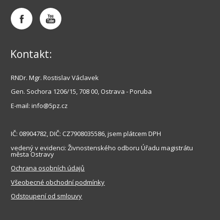
Kontakt:
RNDr. Mgr. Rostislav Václavek
Gen
. Sochora 1206/15, 708 00, Ostrava - Poruba
E-mail: info@5pz.cz
IČ: 08904782, DIČ: CZ7908035586, jsem plátcem DPH
vedený v evidenci: Živnostenského odboru Úřadu
magistrátu
města Ostravy
Ochrana osobních údajů
Všeobecné obchodní podmínky
Odstoupení od smlouvy