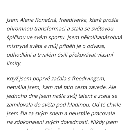
Jsem Alena Konečná, freediverka, která prošla
ohromnou transformací a stala se světovou
špičkou ve svém sportu. Jsem několikanásobná
mistryně světa a můj příběh je o odvaze,
odhodlání a trvalém úsilí překovávat vlastní
limity.
Když jsem poprvé začala s freedivingem,
netušila jsem, kam mě tato cesta zavede. Ale
jednoho dne jsem našla svůj talent a zcela se
zamilovala do světa pod hladinou. Od té chvíle
jsem šla za svým snem a neustále pracovala
na zdokonalení svých dovedností. Nikdy jsem