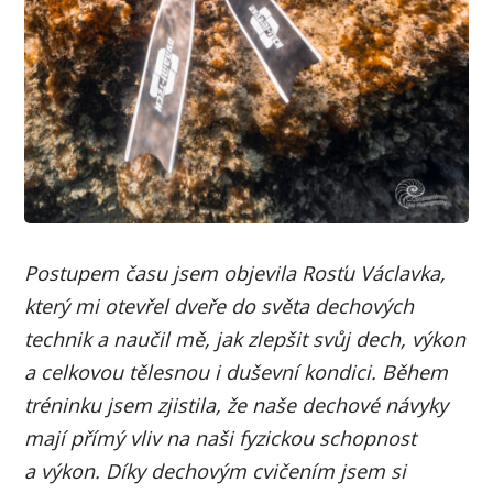
Postupem času jsem objevila Rosťu Václavka,
který mi otevřel dveře do světa dechových
technik a naučil mě, jak zlepšit svůj dech, výkon
a celkovou tělesnou i duševní kondici. Během
tréninku jsem zjistila, že naše dechové návyky
mají přímý vliv na naši fyzickou schopnost
a výkon. Díky dechovým cvičením jsem si