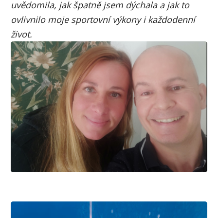
uvědomila, jak špatně jsem dýchala a jak to
ovlivnilo moje sportovní výkony i každodenní
život.