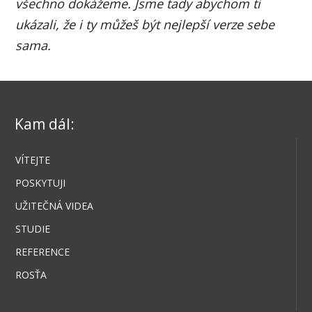
všechno dokážeme. Jsme tady abychom ti
ukázali, že i ty můžeš být nejlepší verze sebe
sama.
Kam dál:
VÍTEJTE
POSKYTUJI
UŽITEČNÁ VIDEA
STUDIE
REFERENCE
ROSŤA