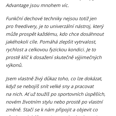
Advantage jsou mnohem víc.
Funkční dechové techniky nejsou totiž jen
pro freedivery, je to univerzální nástroj, který
může prospět každému, kdo chce dosáhnout
jakéhokoli cíle. Pomáhá zlepšit vytrvalost,
rychlost a celkovou fyzickou kondici. Je to
prostě klíč k dosažení skutečně výjimečných
výkonů.
Jsem vlastně živý důkaz toho, co lze dokázat,
když se nebojíš snít velké sny a pracovat
na nich. Ať už toužíš po sportovních úspěších,
novém životním stylu nebo prostě po vlastní
změně. Stačí se k nám připojit a objevit co