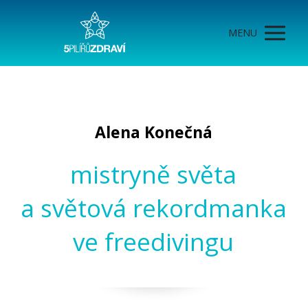
MENU
Alena Konečná
mistryně světa
a světová rekordmanka
ve freedivingu