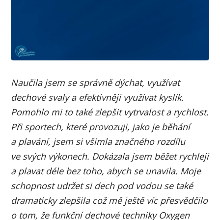
Naučila jsem se správně dýchat, využívat
dechové svaly a efektivněji využívat kyslík.
Pomohlo mi to také zlepšit vytrvalost a rychlost.
Při sportech, které provozuji, jako je běhání
a plavání, jsem si všimla značného rozdílu
ve svých výkonech. Dokázala jsem běžet rychleji
a plavat déle bez toho, abych se unavila. Moje
schopnost udržet si dech pod vodou se také
dramaticky zlepšila což mě ještě víc přesvědčilo
o tom, že funkční dechové techniky Oxygen