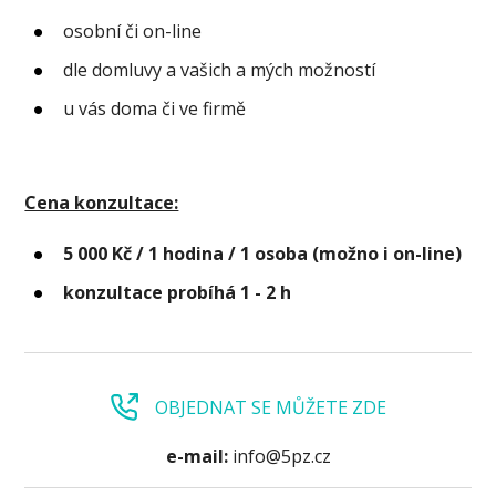
osobní či on-line
dle domluvy a vašich a mých možností
u vás doma či ve firmě
Cena konzultace:
5 000 Kč / 1 hodina / 1 osoba (možno i on-line)
konzultace probíhá 1 - 2 h
OBJEDNAT SE MŮŽETE ZDE
e-mail:
info@5pz.cz