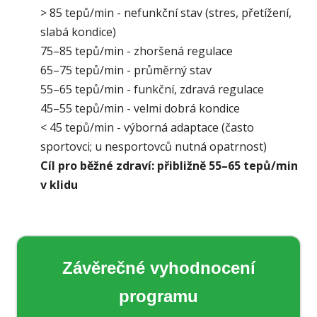
> 85 tepů/min - nefunkční stav (stres, přetížení,
slabá kondice)
75–85 tepů/min - zhoršená regulace
65–75 tepů/min - průměrný stav
55–65 tepů/min - funkční, zdravá regulace
45–55 tepů/min - velmi dobrá kondice
< 45 tepů/min - výborná adaptace (často
sportovci; u nesportovců nutná opatrnost)
Cíl pro běžné zdraví: přibližně 55–65 tepů/min
v klidu
Závěrečné vyhodnocení
programu