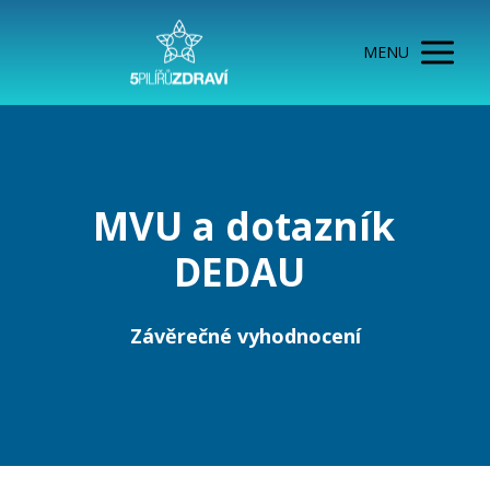
MENU
MVU a dotazník
DEDAU
Závěrečné vyhodnocení