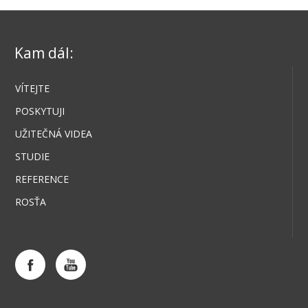
Kam dál:
VÍTEJTE
POSKYTUJI
UŽITEČNÁ VIDEA
STUDIE
REFERENCE
ROSŤA