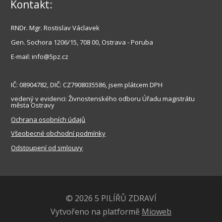
Kontakt:
RNDr. Mgr. Rostislav Václavek
Gen
. Sochora 1206/15, 708 00, Ostrava - Poruba
E-mail: info@5pz.cz
IČ: 08904782, DIČ: CZ7908035586, jsem plátcem DPH
vedený v evidenci: Živnostenského odboru Úřadu
magistrátu
města Ostravy
Ochrana osobních údajů
Všeobecné obchodní podmínky
Odstoupení od smlouvy
© 2026 5 PILÍŘŮ ZDRAVÍ
Vytvořeno na platformě
Mioweb