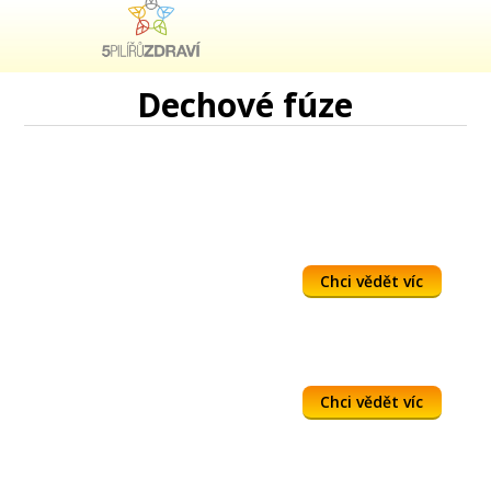
Dechové fúze
Chci vědět víc
Chci vědět víc