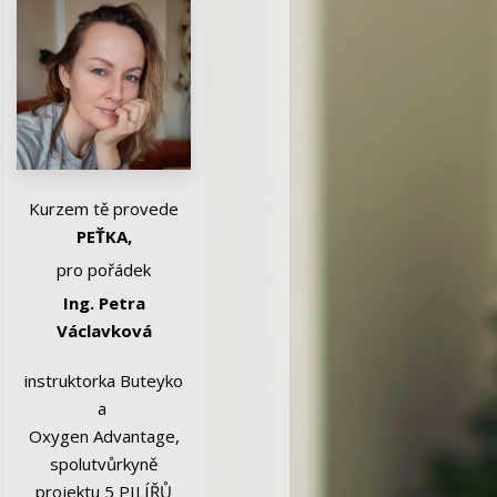
Kurzem tě provede
PEŤKA,
pro pořádek
Ing. Petra
Václavková
instruktorka Buteyko
a
Oxygen Advantage,
spolutvůrkyně
projektu 5 PILÍŘŮ