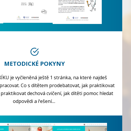
METODICKÉ POKYNY
KU je vyčleněná ještě 1 stránka, na které najdeš
 pracovat. Co s dítětem prodebatovat, jak praktikovat
k praktikovat dechová cvičení, jak dítěti pomoc hledat
odpovědi a řešení....