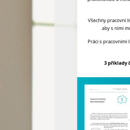
Všechny pracovní li
aby s nimi mo
Práci s pracovními 
3 příklady 