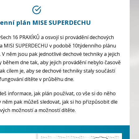
denní plán MISE SUPERDECHU
 všech 16 PRAXÍKŮ a osvojí si provádění dechových
 na MISI SUPERDECHU v podobě 10týdenního plánu
 V něm jsou pak jednotlivé dechové techniky a jejich
 během dne tak, aby jejich provádění nebylo časově
k cílem je, aby se dechové techniky staly součástí
fungování dítěte v průběhu dne.
eš informace, jak plán používat, co vše si do něho
 něm pak můžeš sledovat, jak si ho přizpůsobit dle
vých možností a možností dítěte.