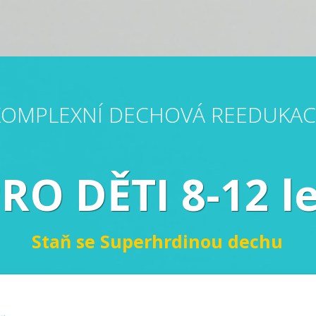
KOMPLEXNÍ DECHOVÁ REEDUKAC
RO DĚTI 8-12 l
Staň se Superhrdinou dechu