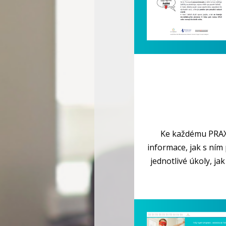
Ke každému PRAXÍ
informace, jak s ním
jednotlivé úkoly, ja