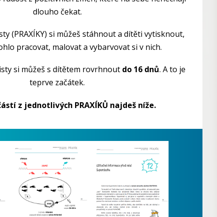
dlouho čekat.
sty (PRAXÍKY) si můžeš stáhnout a dítěti vytisknout,
hlo pracovat, malovat a vybarvovat si v nich.
listy si můžeš s dítětem rovrhnout
do 16 dnů
. A to je
teprve začátek.
částí z jednotlivých PRAXÍKŮ najdeš níže.