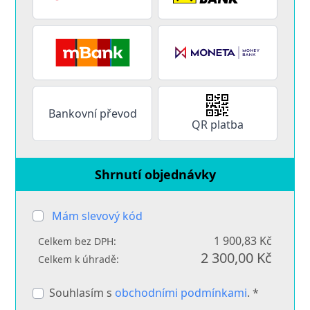
Bankovní převod
QR platba
Shrnutí objednávky
Mám slevový kód
1 900,83 Kč
Celkem bez DPH:
2 300,00 Kč
Celkem k úhradě:
Souhlasím s
obchodními podmínkami
. *