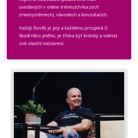
uvedených v online tréninzích/kurzech
(minisystémech), návodech a konzultacích.
Každý člověk je jiný a každému prospívá či
škodí něco jiného, je třeba být kritický a vnímat
své vlastní nastavení.