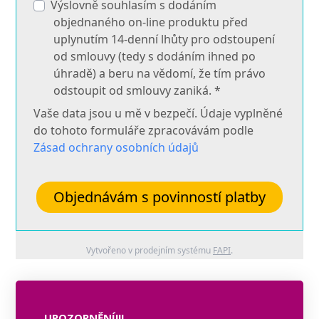
Výslovně souhlasím s dodáním
objednaného on-line produktu před
uplynutím 14-denní lhůty pro odstoupení
od smlouvy (tedy s dodáním ihned po
úhradě) a beru na vědomí, že tím právo
odstoupit od smlouvy zaniká. *
Vaše data jsou u mě v bezpečí. Údaje vyplněné
do tohoto formuláře zpracovávám podle
Zásad ochrany osobních údajů
Objednávám s povinností platby
Vytvořeno v prodejním systému
FAPI
.
UPOZORNĚNÍ!!!