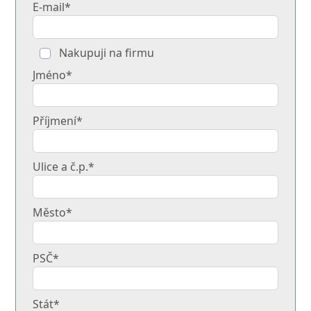
E-mail*
Nakupuji na firmu
Jméno*
Příjmení*
Ulice a č.p.*
Město*
PSČ*
Stát*