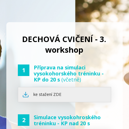
DECHOVÁ CVIČENÍ - 3.
workshop
Příprava na simulaci
1
vysokohorského tréninku -
KP do 20 s
(včetně)
ke stažení ZDE
Simulace vysokohroského
2
tréninku - KP nad 20 s