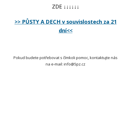
ZDE ↓↓↓↓↓↓
>> PŮSTY A DECH v souvislostech za 21
dní<<
Pokud budete potřebovat s čímkoli pomoc, kontaktujte nás
na e-mail: info@5pz.cz