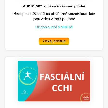
AUDIO 5PZ zvukové záznamy videí
Přístup na náš kanál na platformě SoundCloud, kde
jsou videa v mp3 podobě
Už poslouchá
5 988
lidí
Získej přístup