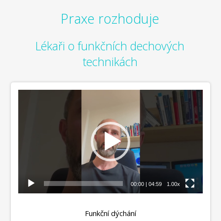
Praxe rozhoduje
Lékaři o funkčních dechových
technikách
Video
přehrávač
00:00
|
04:59
1.00x
Funkční dýchání