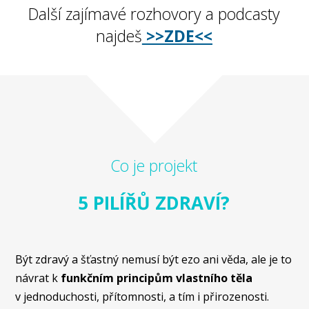
Další zajímavé rozhovory a podcasty
najdeš
>>ZDE<<
Co je projekt
5 PILÍŘŮ ZDRAVÍ?
Být zdravý a šťastný nemusí být ezo ani věda, ale je to
návrat k
funkčním principům vlastního těla
v jednoduchosti, přítomnosti, a tím i přirozenosti.