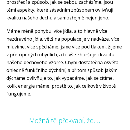
prostředí a způsob, jak se sebou zacházíme, jsou
těmi aspekty, které zásadním způsobem ovlivňují
kvalitu našeho dechu a samozřejmě nejen jeho.
Máme méně pohybu, více jídla, a to hlavně více
nezdravého jídla, většina populace je v nadváze, více
mluvíme, více spěcháme, jsme více pod tlakem, žijeme
v přetopených obydlích, a to vše zhoršuje i kvalitu
našeho dechového vzorce. Chybí dostatečná osvěta
ohledně funkčního dýchání, a přitom způsob jakým
dýcháme ovlivňuje to, jak vypadáme, jak se cítíme,
kolik energie máme, prostě to, jak celkově v životě
fungujeme.
Možná tě překvapí, že....