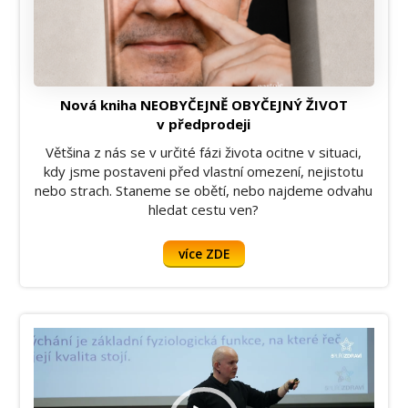
Nová kniha NEOBYČEJNĚ OBYČEJNÝ ŽIVOT
v předprodeji
Většina z nás se v určité fázi života ocitne v situaci,
kdy jsme postaveni před vlastní omezení, nejistotu
nebo strach. Staneme se obětí, nebo najdeme odvahu
hledat cestu ven?
více ZDE
Video
přehrávač