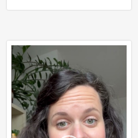
Video
přehrávač