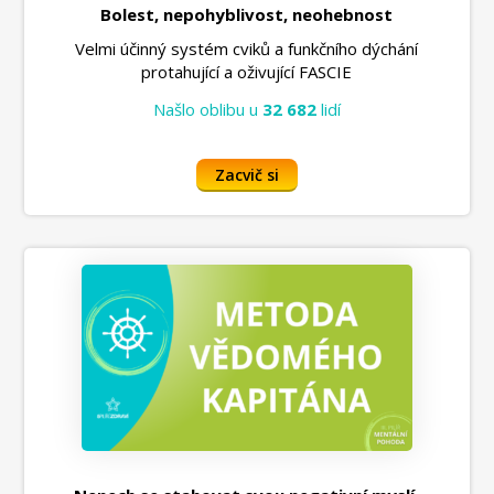
Bolest, nepohyblivost, neohebnost
Velmi účinný systém cviků a funkčního dýchání
protahující a oživující FASCIE
Našlo oblibu u
32 682
lidí
Zacvič si