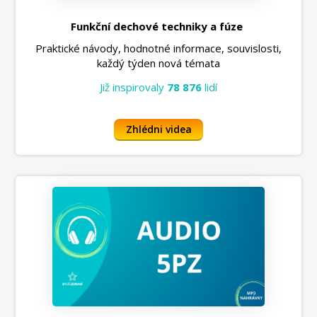
Funkční dechové techniky a fúze
Praktické návody, hodnotné informace, souvislosti,
každý týden nová témata
Již inspirovaly
78 876
lidí
Zhlédni videa