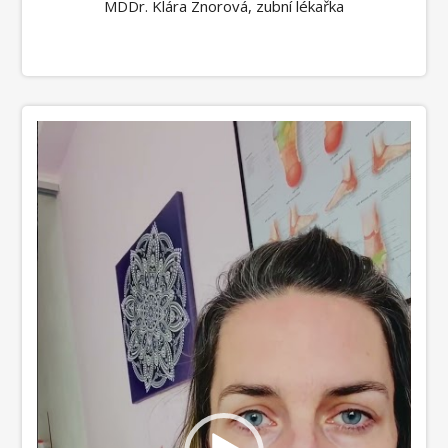
MDDr. Klára Znorová, zubní lékařka
Video
přehrávač