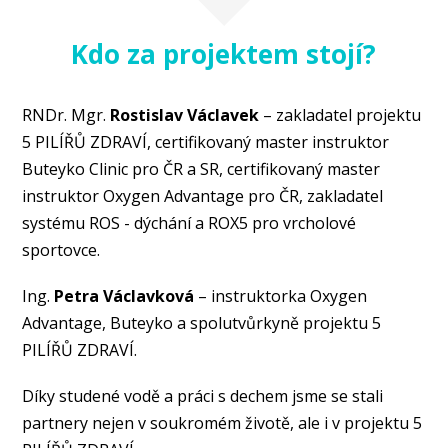
Kdo za projektem stojí?
RNDr. Mgr.
Rostislav Václavek
– zakladatel projektu
5 PILÍŘŮ ZDRAVÍ, certifikovaný master instruktor
Buteyko Clinic pro ČR a SR, certifikovaný master
instruktor Oxygen Advantage pro ČR, zakladatel
systému ROS - dýchání a ROX5 pro vrcholové
sportovce.
Ing.
Petra Václavková
– instruktorka Oxygen
Advantage, Buteyko a spolutvůrkyně projektu 5
PILÍŘŮ ZDRAVÍ.
Díky studené vodě a práci s dechem jsme se stali
partnery nejen v soukromém životě, ale i v projektu 5