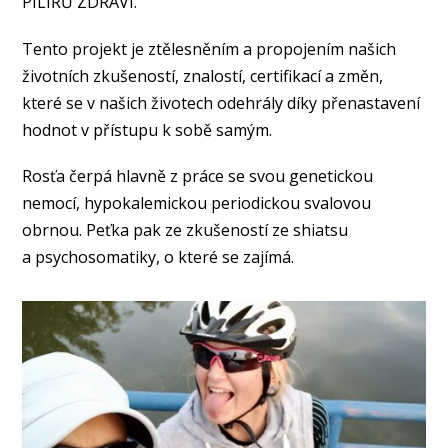
PILÍŘŮ ZDRAVÍ.
Tento projekt je ztělesněním a propojením našich
životních zkušeností, znalostí, certifikací a změn,
které se v našich životech odehrály díky přenastavení
hodnot v přístupu k sobě samým.
Rosťa čerpá hlavně z práce se svou genetickou
nemocí, hypokalemickou periodickou svalovou
obrnou. Peťka pak ze zkušeností ze shiatsu
a psychosomatiky, o které se zajímá.