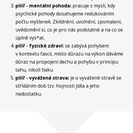
pilíř - mentální pohoda:
pracuje s myslí, kdy
psychické pohody dosahujeme redukováním
počtu myšlenek. Zklidnění, uvolnění, zpomalení,
uvědomění si, co je pro nás podstatné a na co se
úplně vys*at.
pilíř - fyzické zdraví:
se zabývá pohybem
v kontextu fascií, místo důrazu na výkon dáváme
důraz na propojení dechu a pohybu v principu
tahu, nikoli tlaku.
pilíř - vyvážená strava:
je o vyvážené stravě se
střídáním dob tzv. hojnosti jídla a jeho
nedostatku.